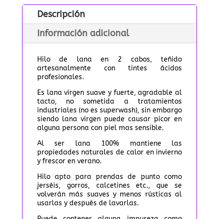
cantidad
Descripción
Información adicional
Hilo de lana en 2 cabos, teñido
artesanalmente con tintes ácidos
profesionales.
Es lana virgen suave y fuerte, agradable al
tacto, no sometida a tratamientos
industriales (no es superwash), sin embargo
siendo lana virgen puede causar picor en
alguna persona con piel mas sensible.
Al ser lana 100% mantiene las
propiedades naturales de calor en invierno
y frescor en verano.
Hilo apto para prendas de punto como
jerséis, gorros, calcetines etc., que se
volverán más suaves y menos rústicas al
usarlas y después de lavarlas.
Puede contener alguna impureza como