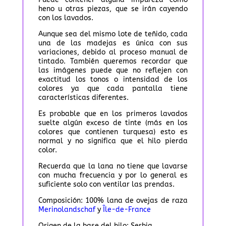
heno u otras piezas, que se irán cayendo
con los lavados.
Aunque sea del mismo lote de teñido, cada
una de las madejas es única con sus
variaciones, debido al proceso manual de
tintado. También queremos recordar que
las imágenes puede que no reflejen con
exactitud los tonos o intensidad de los
colores ya que cada pantalla tiene
características diferentes.
Es probable que en los primeros lavados
suelte algún exceso de tinte (más en los
colores que contienen turquesa) esto es
normal y no significa que el hilo pierda
color.
Recuerda que la lana no tiene que lavarse
con mucha frecuencia y por lo general es
suficiente solo con ventilar las prendas.
Composición: 100% lana de ovejas de raza
Merinolandschaf
y
Île-de-France
Origen de la base del hilo: Serbia