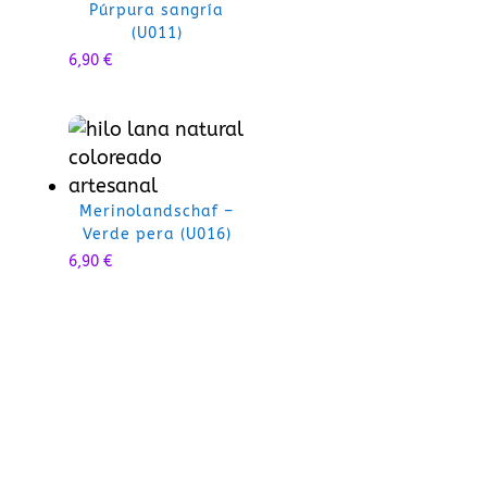
Púrpura sangría
(U011)
6,90
€
Merinolandschaf –
Verde pera (U016)
6,90
€